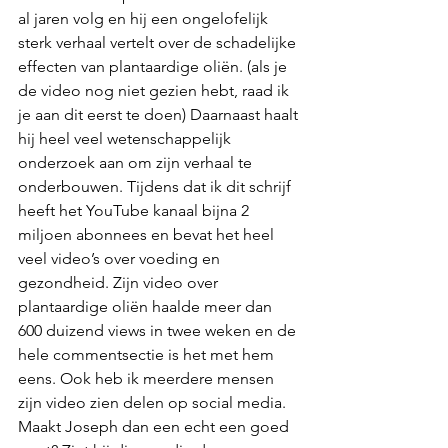
al jaren volg en hij een ongelofelijk 
sterk verhaal vertelt over de schadelijke 
effecten van plantaardige oliën. (als je 
de video nog niet gezien hebt, raad ik 
je aan dit eerst te doen) Daarnaast haalt 
hij heel veel wetenschappelijk 
onderzoek aan om zijn verhaal te 
onderbouwen. Tijdens dat ik dit schrijf 
heeft het YouTube kanaal bijna 2 
miljoen abonnees en bevat het heel 
veel video’s over voeding en 
gezondheid. Zijn video over 
plantaardige oliën haalde meer dan 
600 duizend views in twee weken en de 
hele commentsectie is het met hem 
eens. Ook heb ik meerdere mensen 
zijn video zien delen op social media. 
Maakt Joseph dan een echt een goed 