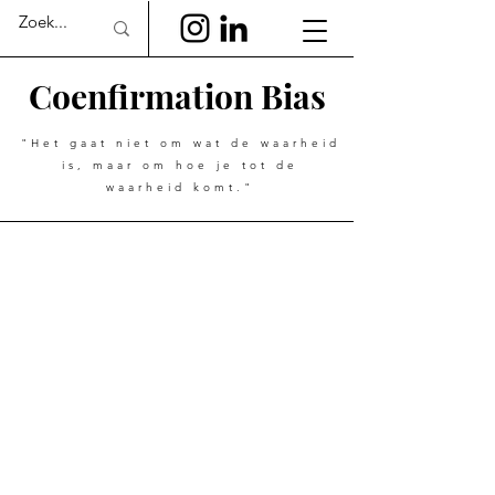
Coenfirmation Bias
"Het gaat niet om wat de waarheid
is, maar om hoe je tot de
waarheid komt."