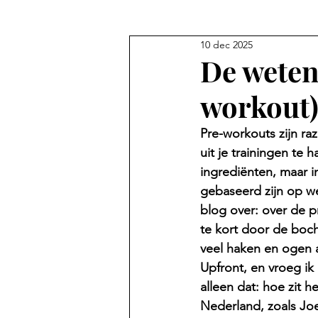
10 dec 2025
De weten
workout
Pre-workouts zijn ra
uit je trainingen te
ingrediënten, maar 
gebaseerd zijn op we
blog over: over de p
te kort door de boc
veel haken en ogen aa
Upfront, en vroeg ik 
alleen dat: hoe zit 
Nederland, zoals Joe