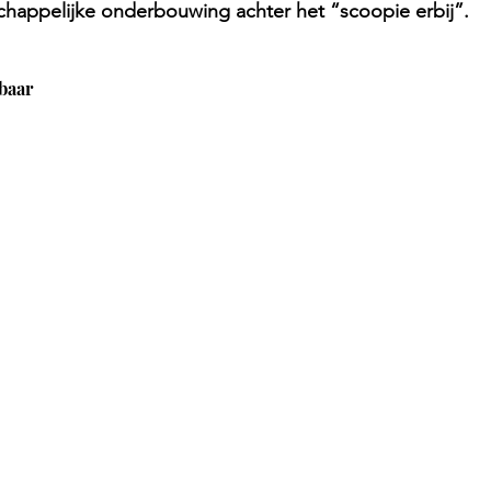
happelijke onderbouwing achter het “scoopie erbij”.
baar