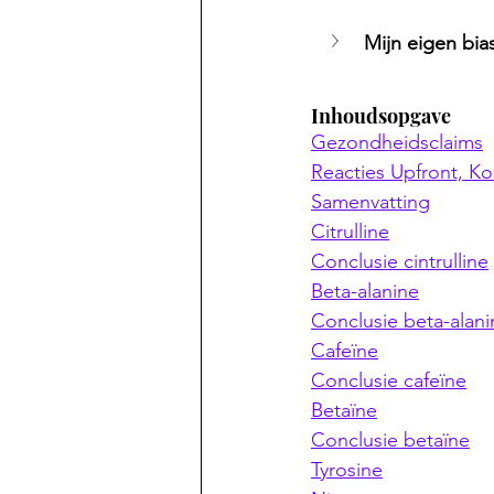
Mijn eigen bia
Inhoudsopgave
Gezondheidsclaims
Reacties Upfront, Ko
Samenvatting
Citrulline
Conclusie cintrulline
Beta-alanine
Conclusie beta-alani
Cafeïne
Conclusie cafeïne
Betaïne
Conclusie betaïne
Tyrosine