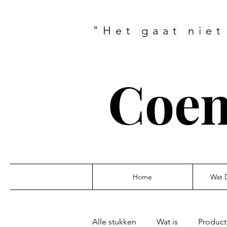
"Het gaat niet
Coen
Home
Wat 
Alle stukken
Wat is
Produc