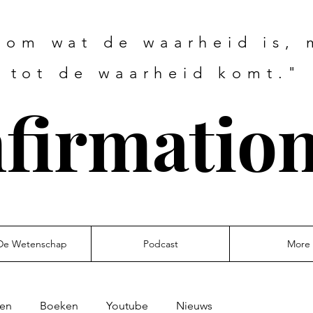
 om wat de waarheid is,
tot de waarheid komt."
firmation
De Wetenschap
Podcast
More
ten
Boeken
Youtube
Nieuws