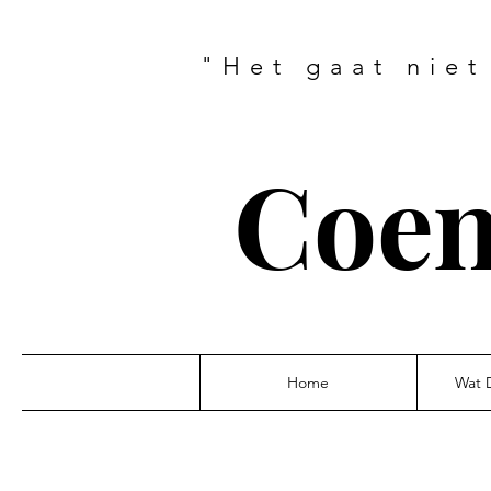
"Het gaat niet
Coen
Home
Wat 