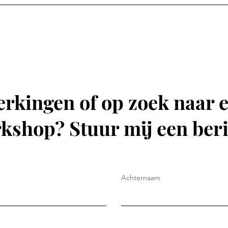
rkingen of op zoek naar e
kshop? Stuur mij een beri
Achternaam