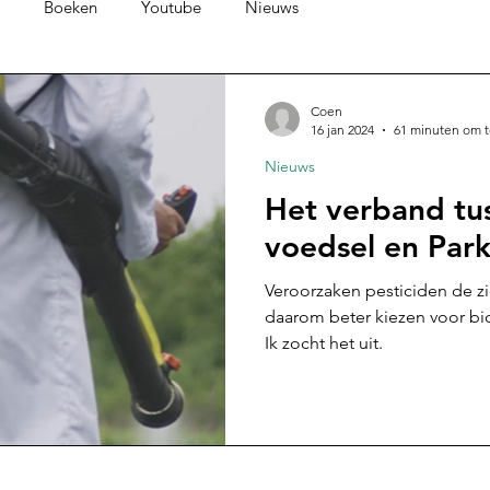
Boeken
Youtube
Nieuws
Coen
16 jan 2024
61 minuten om t
Nieuws
Het verband tu
voedsel en Par
Veroorzaken pesticiden de zi
daarom beter kiezen voor bio
Ik zocht het uit.