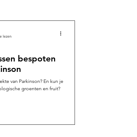
e lezen
ssen bespoten
kinson
ekte van Parkinson? En kun je
logische groenten en fruit?