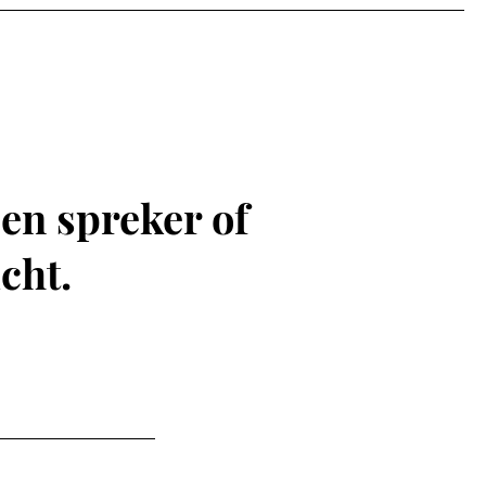
en spreker of
cht.