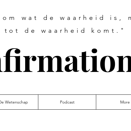
 om wat de waarheid is,
tot de waarheid komt."
firmation
De Wetenschap
Podcast
More