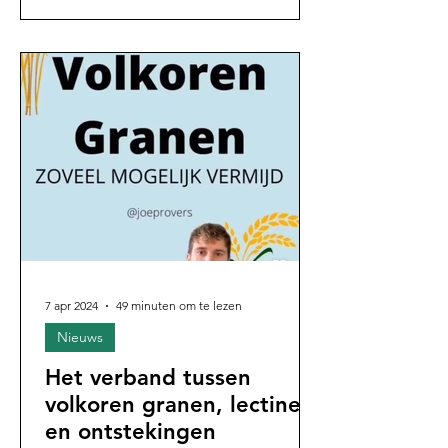
oxidatietheorie)
7 apr 2024
49 minuten om te lezen
Nieuws
Het verband tussen
volkoren granen, lectines
en ontstekingen