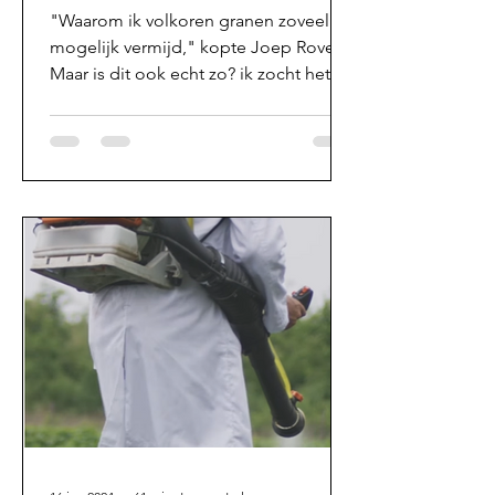
"Waarom ik volkoren granen zoveel
mogelijk vermijd," kopte Joep Rovers.
Maar is dit ook echt zo? ik zocht het
uit.