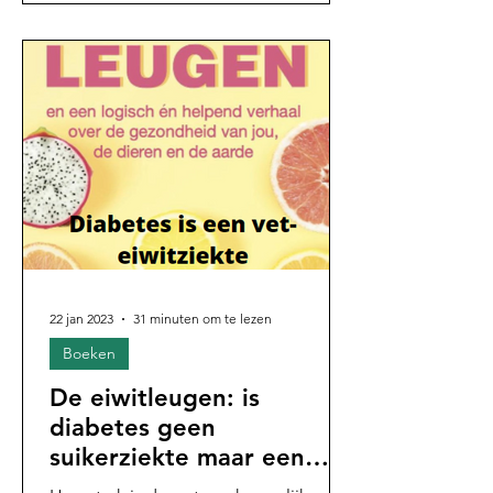
22 jan 2023
31 minuten om te lezen
Boeken
De eiwitleugen: is
diabetes geen
suikerziekte maar een
vet-eiwitziekte?