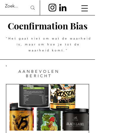
Coenfirmation Bias
"Het gaat niet om wat de waarheid
is, maar om hoe je tot de
waarheid komt."
AANBEVOLEN
BERICHT