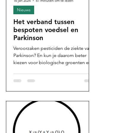
16 jan 2024
61 minuten om te lezen
Nieuws
Het verband tussen
bespoten voedsel en
Parkinson
Veroorzaken pesticiden de ziekte van
Parkinson? En kun je daarom beter
kiezen voor biologische groenten en
fruit? Ik zocht het uit.