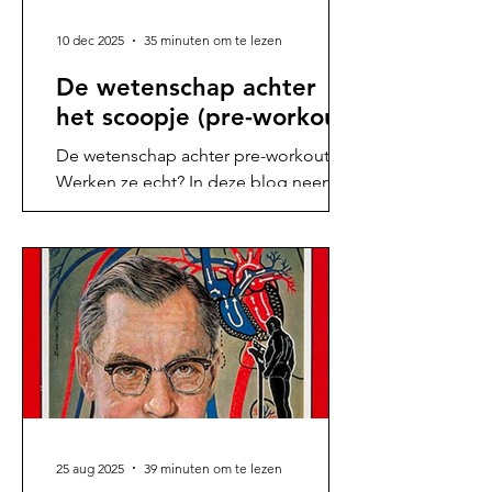
10 dec 2025
35 minuten om te lezen
De wetenschap achter
het scoopje (pre-workout)
De wetenschap achter pre-workouts.
Werken ze echt? In deze blog neem ik
een duik in de pre’s van Upfront, Kosso
Nutrition, KRB en meer
25 aug 2025
39 minuten om te lezen