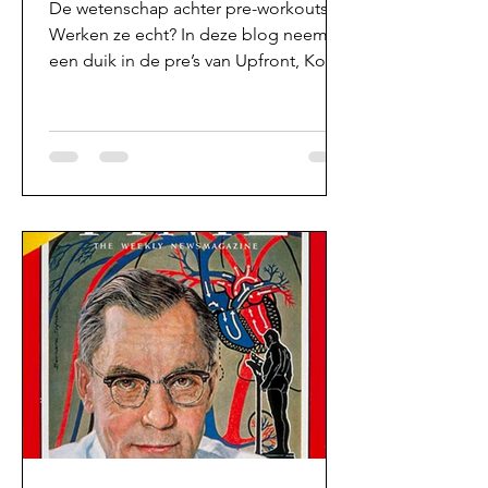
De wetenschap achter pre-workouts.
Werken ze echt? In deze blog neem ik
een duik in de pre’s van Upfront, Kosso
Nutrition, KRB en meer